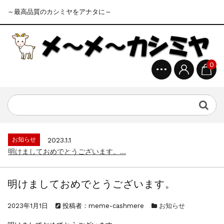
～最高品質のカシミヤをアナタに～
0
お知らせ
2023.1.1
明けましておめでとうございます。...
お知らせ
2023.4.15
ゴールデンウイークの営業について...
お知らせ
2023.1.1
明けましておめでとうございます。...
お知らせ
2023.4.15
ゴールデンウイークの営業について...
明けましておめでとうございます。
お知らせ
2023.1.1
明けましておめでとうございます。...
2023年1月1日
投稿者：meme-cashmere
お知らせ