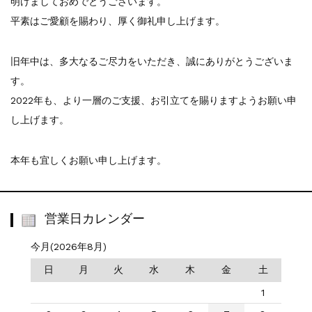
明けましておめでとうございます。
平素はご愛顧を賜わり、厚く御礼申し上げます。
旧年中は、多大なるご尽力をいただき、誠にありがとうございま
す。
2022年も、より一層のご支援、お引立てを賜りますようお願い申
し上げます。
本年も宜しくお願い申し上げます。
営業日カレンダー
今月(2026年8月)
日
月
火
水
木
金
土
1