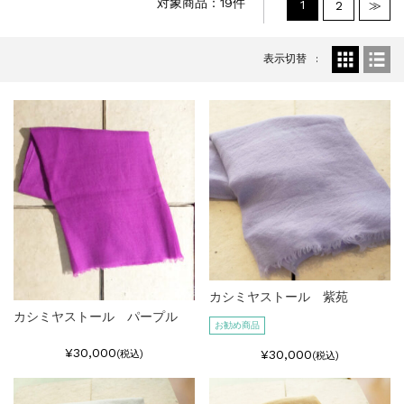
対象商品：19件
1
2
≫
表示切替
カシミヤストール 紫苑
カシミヤストール パープル
お勧め商品
¥30,000
¥30,000
(税込)
(税込)