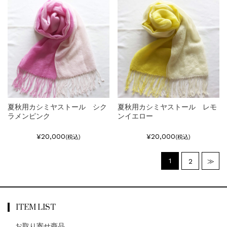
夏秋用カシミヤストール シク
夏秋用カシミヤストール レモ
ラメンピンク
ンイエロー
¥20,000
¥20,000
(税込)
(税込)
1
2
≫
ITEM LIST
お取り寄せ商品