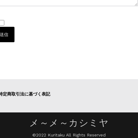
特定商取引法に基づく表記
メ～メ～カシミヤ
©2022 Kuritaku All Rights Reserved