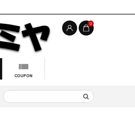
0
COUPON