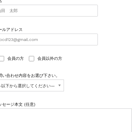
名
ールアドレス
会員の方
会員以外の方
問い合わせ内容をお選び下さい。
ッセージ本文 (任意)