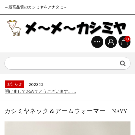
～最高品質のカシミヤをアナタに～
0
お知らせ
2023.1.1
明けましておめでとうございます。...
お知らせ
2023.4.15
ゴールデンウイークの営業について...
お知らせ
2023.1.1
明けましておめでとうございます。...
お知らせ
2023.4.15
ゴールデンウイークの営業について...
カシミヤネック＆アームウォーマー NAVY
お知らせ
2023.1.1
明けましておめでとうございます。...