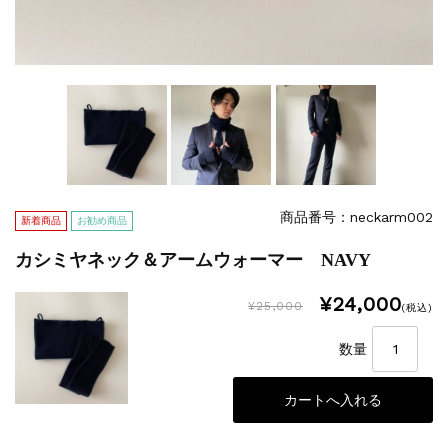
商品番号：neckarm002
新着商品
お勧め商品
カシミヤネック＆アームウォーマー NAVY
¥24,000
¥25,000
(税込)
数量