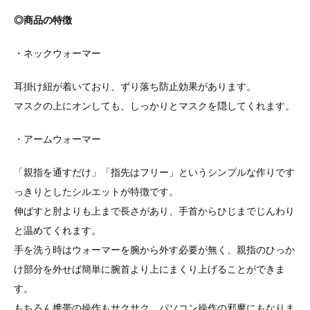
◎商品の特徴
・ネックウォーマー
耳掛け紐が着いており、ずり落ち防止効果があります。
マスクの上にオンしても、しっかりとマスクを隠してくれます。
・アームウォーマー
「親指を通すだけ」「指先はフリー」というシンプルな作りです
っきりとしたシルエットが特徴です。
伸ばすと肘よりも上まで長さがあり、手首からひじまでじんわり
と温めてくれます。
手を洗う時はウォーマーを腕から外す必要が無く、親指のひっか
け部分を外せば簡単に腕首より上にまくり上げることができま
す。
もちろん携帯の操作もサクサク。パソコン操作の邪魔にもなりま