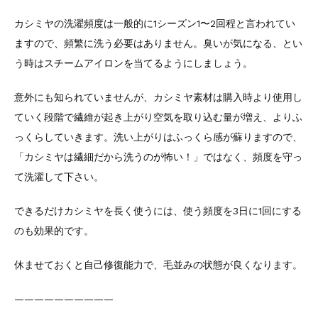
カシミヤの洗濯頻度は一般的に1シーズン1〜2回程と言われてい
ますので、頻繁に洗う必要はありません。臭いが気になる、とい
う時はスチームアイロンを当てるようにしましょう。
意外にも知られていませんが、カシミヤ素材は購入時より使用し
ていく段階で繊維が起き上がり空気を取り込む量が増え、よりふ
っくらしていきます。洗い上がりはふっくら感が蘇りますので、
「カシミヤは繊細だから洗うのが怖い！」ではなく、頻度を守っ
て洗濯して下さい。
できるだけカシミヤを長く使うには、使う頻度を3日に1回にする
のも効果的です。
休ませておくと自己修復能力で、毛並みの状態が良くなります。
——————————