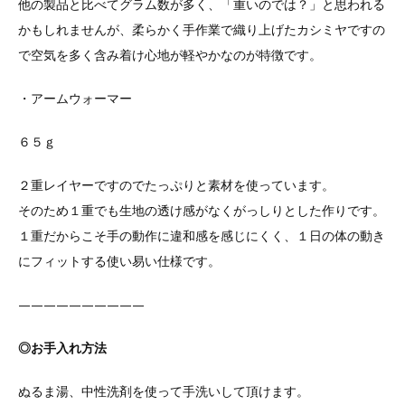
他の製品と比べてグラム数が多く、「重いのでは？」と思われる
かもしれませんが、柔らかく手作業で織り上げたカシミヤですの
で空気を多く含み着け心地が軽やかなのが特徴です。
・アームウォーマー
６５ｇ
２重レイヤーですのでたっぷりと素材を使っています。
そのため１重でも生地の透け感がなくがっしりとした作りです。
１重だからこそ手の動作に違和感を感じにくく、１日の体の動き
にフィットする使い易い仕様です。
——————————
◎お手入れ方法
ぬるま湯、中性洗剤を使って手洗いして頂けます。