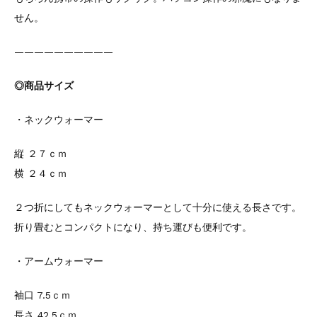
せん。
——————————
◎商品サイズ
・ネックウォーマー
縦 ２７ｃｍ
横 ２４ｃｍ
２つ折にしてもネックウォーマーとして十分に使える長さです。
折り畳むとコンパクトになり、持ち運びも便利です。
・アームウォーマー
袖口 7.5ｃｍ
長さ 42.5ｃｍ