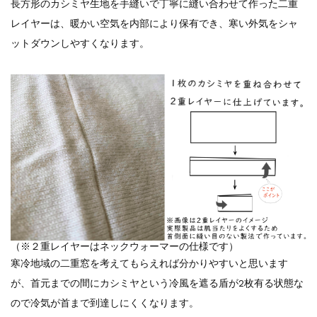
長方形のカシミヤ生地を手縫いで丁寧に縫い合わせて作った二重
レイヤーは、暖かい空気を内部により保有でき、寒い外気をシャ
ットダウンしやすくなります。
（※２重レイヤーはネックウォーマーの仕様です）
寒冷地域の二重窓を考えてもらえれば分かりやすいと思います
が、首元までの間にカシミヤという冷風を遮る盾が2枚有る状態な
ので冷気が首まで到達しにくくなります。