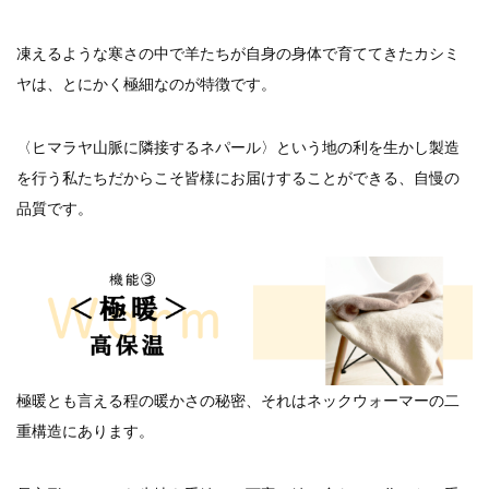
凍えるような寒さの中で羊たちが自身の身体で育ててきたカシミ
ヤは、とにかく極細なのが特徴です。
〈ヒマラヤ山脈に隣接するネパール〉という地の利を生かし製造
を行う私たちだからこそ皆様にお届けすることができる、自慢の
品質です。
極暖とも言える程の暖かさの秘密、それはネックウォーマーの二
重構造にあります。