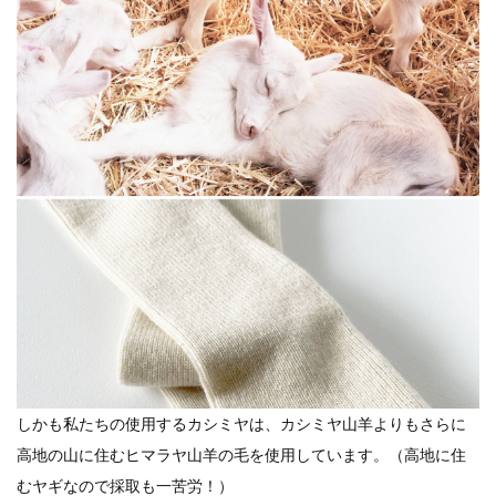
しかも私たちの使用するカシミヤは、カシミヤ山羊よりもさらに
高地の山に住むヒマラヤ山羊の毛を使用しています。（高地に住
むヤギなので採取も一苦労！）