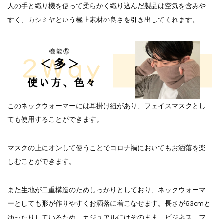
人の手と織り機を使って柔らかく織り込んだ製品は空気を含みや
すく、カシミヤという極上素材の良さを引き出してくれます。
このネックウォーマーには耳掛け紐があり、フェイスマスクとし
ても使用することができます。
マスクの上にオンして使うことでコロナ禍においてもお洒落を楽
しむことができます。
また生地が二重構造のためしっかりとしており、ネックウォーマ
ーとしても形が作りやすくお洒落に着こなせます。長さが63cmと
ゆったりしているため、カジュアルにはそのまま。ビジネス、フ