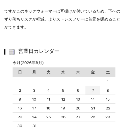
ですがこのネックウォーマーは耳掛けが付いているため、下への
ずり落ちリスクが軽減。よりストレスフリーに首元を暖めること
ができます。
営業日カレンダー
今月(2026年8月)
日
月
火
水
木
金
土
1
2
3
4
5
6
7
8
9
10
11
12
13
14
15
16
17
18
19
20
21
22
23
24
25
26
27
28
29
30
31