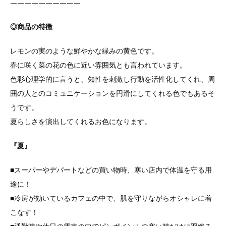
——————————
◎商品の特徴
レモンの実のような鮮やかな緑みの黄色です。
春に咲く菜の花の色に近い雰囲気とも言われています。
色彩心理学的に言うと、知性を刺激し行動を活性化してくれ、周
囲の人とのコミュニケーションを円滑にしてくれる色でもあるそ
うです。
夏らしさを演出してくれるお色になります。
『夏』
■スーパーやデパートなどの買い物時、寒い店内で体温を守る用
途に！
■冷房が効いているカフェの中で、肌を守りながらオシャレに着
こなす！