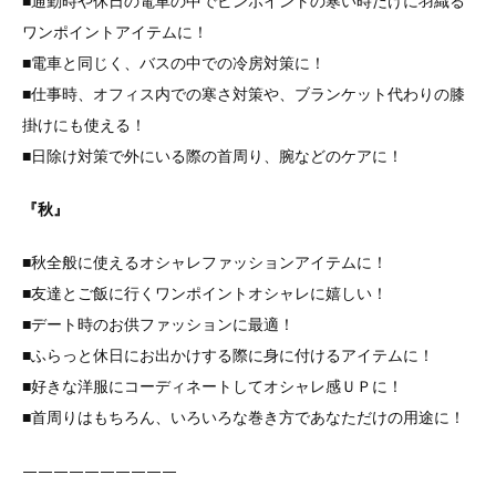
■通勤時や休日の電車の中でピンポイントの寒い時だけに羽織る
ワンポイントアイテムに！
■電車と同じく、バスの中での冷房対策に！
■仕事時、オフィス内での寒さ対策や、ブランケット代わりの膝
掛けにも使える！
■日除け対策で外にいる際の首周り、腕などのケアに！
『秋』
■秋全般に使えるオシャレファッションアイテムに！
■友達とご飯に行くワンポイントオシャレに嬉しい！
■デート時のお供ファッションに最適！
■ふらっと休日にお出かけする際に身に付けるアイテムに！
■好きな洋服にコーディネートしてオシャレ感ＵＰに！
■首周りはもちろん、いろいろな巻き方であなただけの用途に！
——————————