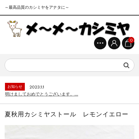
～最高品質のカシミヤをアナタに～
0
お知らせ
2023.1.1
明けましておめでとうございます。...
お知らせ
2023.4.15
ゴールデンウイークの営業について...
お知らせ
2023.1.1
明けましておめでとうございます。...
お知らせ
2023.4.15
ゴールデンウイークの営業について...
夏秋用カシミヤストール レモンイエロー
お知らせ
2023.1.1
明けましておめでとうございます。...